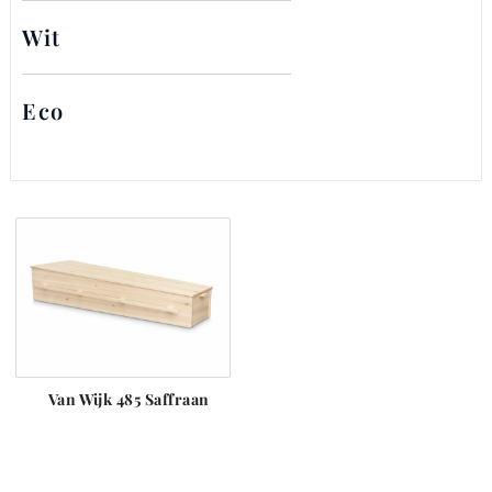
Wit
Eco
Van Wijk 485 Saffraan