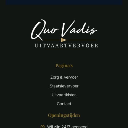
Pagina's
Zorg & Vervoer
Staatsievervoer
Uitvaartkisten
Contact
Openingstijden
Wij zijn 24/7 geopend