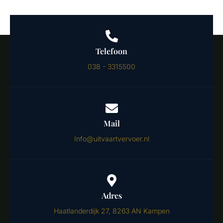
Telefoon
038 - 3315500
Mail
Info@uitvaartvervoer.nl
Adres
Haatlanderdijk 27, 8263 AN Kampen