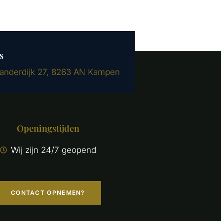
s
landerdijk 27, 8263 AN Kampen
Openingstijden
Wij zijn 24/7 geopend
CONTACT OPNEMEN?