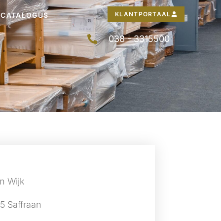
KLANTPORTAAL
CATALOGUS
038 - 3315500
n Wijk
5 Saffraan