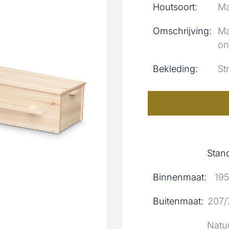
Houtsoort:
Ma
Omschrijving:
Ma
on
Bekleding:
St
Stan
Binnenmaat:
195
Buitenmaat:
207/
Natu