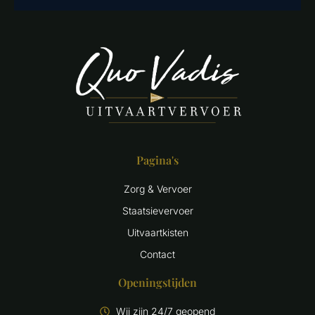
Pagina's
Zorg & Vervoer
Staatsievervoer
Uitvaartkisten
Contact
Openingstijden
Wij zijn 24/7 geopend