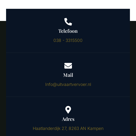
Telefoon
038 - 3315500
Mail
Info@uitvaartvervoer.nl
Adres
Haatlanderdijk 27, 8263 AN Kampen