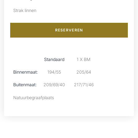
Strak linnen
RESERVEREN
Standaard
1 X BM
Binnenmaat:
194/55
205/64
Buitenmaat:
209/69/40
217/71/46
Natuurbegraafplaats