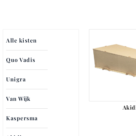
Alle kisten
Quo Vadis
Unigra
Van Wijk
Akid
Kaspersma