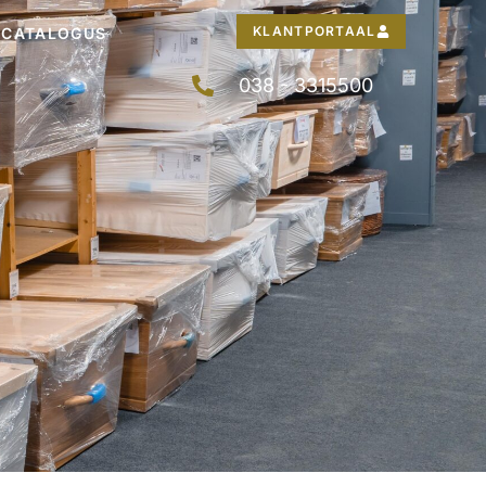
KLANTPORTAAL
CATALOGUS
038 - 3315500