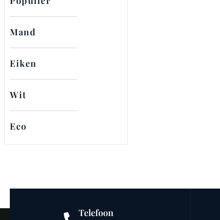
Populier
Mand
Eiken
Wit
Eco
Telefoon