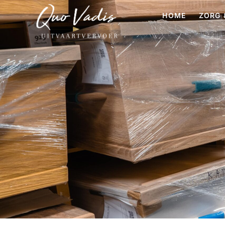
HOME
ZORG 