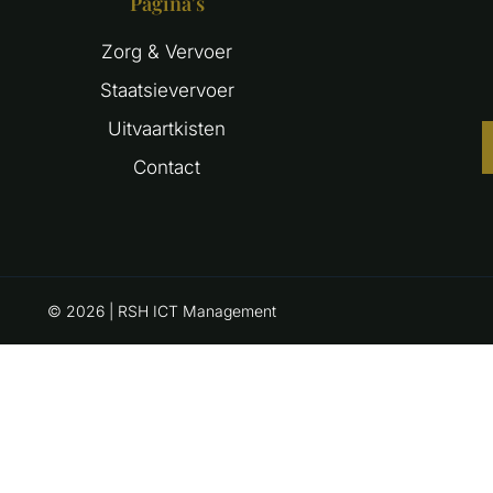
Pagina's
Zorg & Vervoer
Staatsievervoer
Uitvaartkisten
Contact
© 2026 | RSH ICT Management