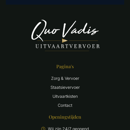
Pagina's
Zorg & Vervoer
Staatsievervoer
Uitvaartkisten
Contact
Openingstijden
Wij zijn 24/7 geopend