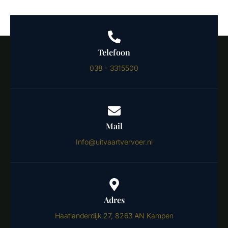
Telefoon
038 - 3315500
Mail
Info@uitvaartvervoer.nl
Adres
Haatlanderdijk 27, 8263 AN Kampen