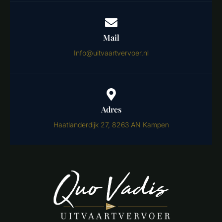
Mail
Info@uitvaartvervoer.nl
Adres
Haatlanderdijk 27, 8263 AN Kampen