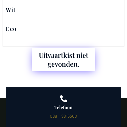
Wit
Eco
Uitvaartkist niet
gevonden.
Telefoon
038 - 3315500