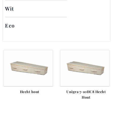
Wit
Eco
Hecht hout
Unigra 7-10HC8 Hecht
Hout